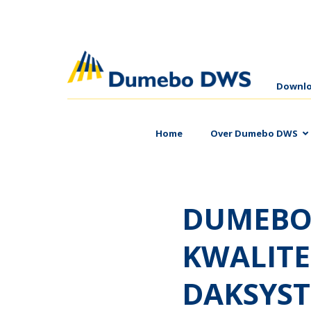
Downl
Home
Over Dumebo DWS
PUBLICATIE LUCHTDICHT
DUMEBO
KWALITE
DAKSYS