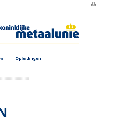
en
Opleidingen
EN