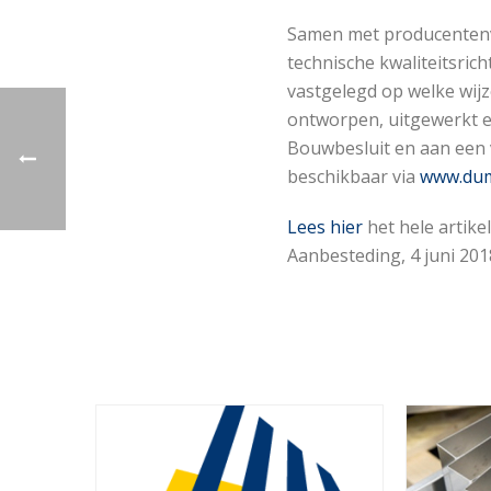
Samen met producentenv
technische kwaliteitsrich
vastgelegd op welke wijz
ontworpen, uitgewerkt e
Bouwbesluit en aan een ve
beschikbaar via
www.dum
Lees hier
het hele artike
Aanbesteding, 4 juni 201