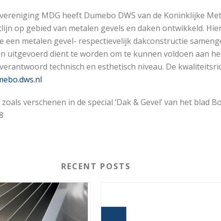
ereniging MDG heeft Dumebo DWS van de Koninklijke Met
tlijn op gebied van metalen gevels en daken ontwikkeld. Hier
e een metalen gevel- respectievelijk dakconstructie sameng
n uitgevoerd dient te worden om te kunnen voldoen aan he
rantwoord technisch en esthetisch niveau. De kwaliteitsricht
ebo.dws.nl
l zoals verschenen in de special ‘Dak & Gevel’ van het blad 
8
RECENT POSTS