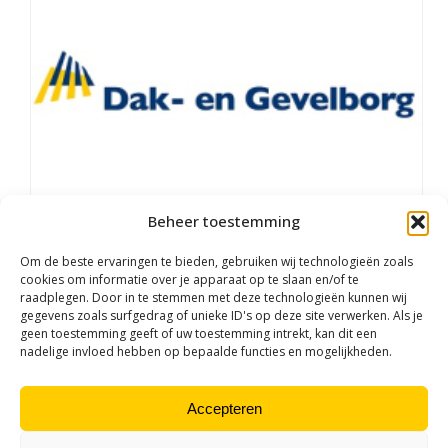
Beheer toestemming
Om de beste ervaringen te bieden, gebruiken wij technologieën zoals
cookies om informatie over je apparaat op te slaan en/of te
KEURMERK DAK- EN GEVELBORG BIEDT BRANCHE GROTE KANSEN
raadplegen. Door in te stemmen met deze technologieën kunnen wij
gegevens zoals surfgedrag of unieke ID's op deze site verwerken. Als je
geen toestemming geeft of uw toestemming intrekt, kan dit een
nadelige invloed hebben op bepaalde functies en mogelijkheden.
Accepteren