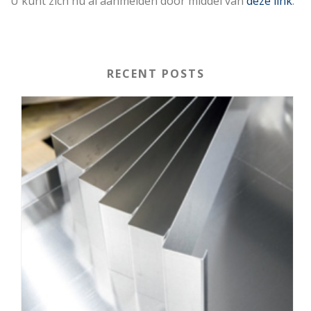
U kunt zich nu al aanmelden door middel van
deze link
.
RECENT POSTS