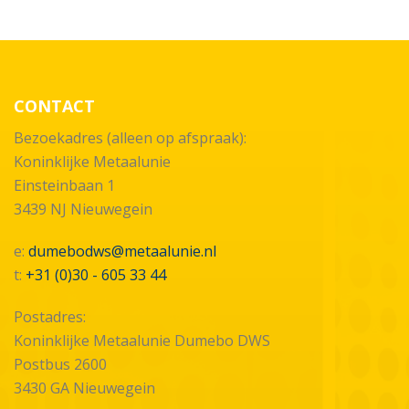
CONTACT
Bezoekadres (alleen op afspraak):
Koninklijke Metaalunie
Einsteinbaan 1
3439 NJ Nieuwegein
e:
dumebodws@metaalunie.nl
t:
+31 (0)30 - 605 33 44
Postadres
:
Koninklijke Metaalunie
Dumebo DWS
Postbus 2600
3430 GA Nieuwegein