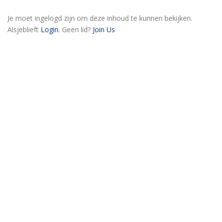
Je moet ingelogd zijn om deze inhoud te kunnen bekijken.
Alsjeblieft
Login
. Geen lid?
Join Us